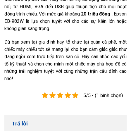
nối, từ HDMI, VGA đến USB giúp thuận tiện cho mọi hoạt
động trình chiếu. Với mức giá khoảng
20 triệu đồng
, Epson
EB-982W là lựa chọn tuyệt vời cho các sự kiện lớn hoặc
không gian sang trọng.
Dù bạn xem tại gia đình hay tổ chức tại quán cà phê, một
chiếc máy chiếu tốt sẽ mang lại cho bạn cảm giác giác như
đang ngồi xem trực tiếp trên sân cỏ. Hãy cân nhắc các yếu
tố kỹ thuật và chọn cho mình một chiếc máy phù hợp để có
những trải nghiệm tuyệt vời cùng những trận cầu đỉnh cao
nhé!
5/5 - (1 bình chọn)
Trả lời