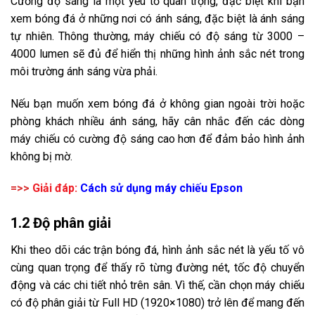
Cường độ sáng là một yếu tố quan trọng, đặc biệt khi bạn
xem bóng đá ở những nơi có ánh sáng, đặc biệt là ánh sáng
tự nhiên. Thông thường, máy chiếu có độ sáng từ 3000 –
4000 lumen sẽ đủ để hiển thị những hình ảnh sắc nét trong
môi trường ánh sáng vừa phải.
Nếu bạn muốn xem bóng đá ở không gian ngoài trời hoặc
phòng khách nhiều ánh sáng, hãy cân nhắc đến các dòng
máy chiếu có cường độ sáng cao hơn để đảm bảo hình ảnh
không bị mờ.
=>>
Giải đáp:
Cách sử dụng máy chiếu Epson
1.2 Độ phân giải
Khi theo dõi các trận bóng đá, hình ảnh sắc nét là yếu tố vô
cùng quan trọng để thấy rõ từng đường nét, tốc độ chuyển
động và các chi tiết nhỏ trên sân. Vì thế, cần chọn máy chiếu
có độ phân giải từ Full HD (1920×1080) trở lên để mang đến