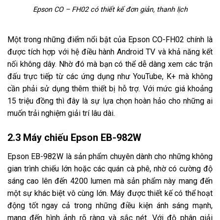
Epson CO – FH02 có thiết kế đơn giản, thanh lịch
Một trong những điểm nổi bật của Epson CO-FH02 chính là
được tích hợp với hệ điều hành Android TV và khả năng kết
nối không dây. Nhờ đó mà bạn có thể dễ dàng xem các trận
đấu trực tiếp từ các ứng dụng như YouTube, K+ mà không
cần phải sử dụng thêm thiết bị hỗ trợ. Với mức giá khoảng
15 triệu đồng thì đây là sự lựa chọn hoàn hảo cho những ai
muốn trải nghiệm giải trí lâu dài.
2.3 Máy chiếu Epson EB-982W
Epson EB-982W là sản phẩm chuyên dành cho những không
gian trình chiếu lớn hoặc các quán cà phê, nhờ có cường độ
sáng cao lên đến 4200 lumen mà sản phẩm này mang đến
một sự khác biệt vô cùng lớn. Máy được thiết kế có thể hoạt
động tốt ngay cả trong những điều kiện ánh sáng mạnh,
mang đến hình ảnh rõ ràng và sắc nét. Với độ phân giải