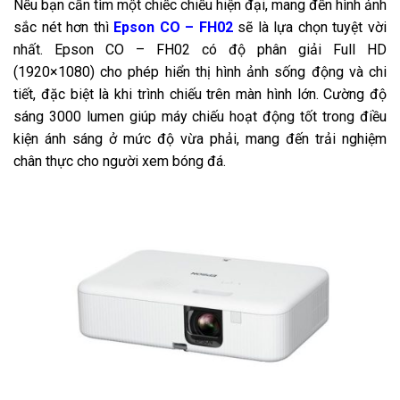
Nếu bạn cần tìm một chiếc chiếu hiện đại, mang đến hình ảnh
sắc nét hơn thì
Epson CO – FH02
sẽ là lựa chọn tuyệt vời
nhất. Epson CO – FH02 có độ phân giải Full HD
(1920×1080) cho phép hiển thị hình ảnh sống động và chi
tiết, đặc biệt là khi trình chiếu trên màn hình lớn. Cường độ
sáng 3000 lumen giúp máy chiếu hoạt động tốt trong điều
kiện ánh sáng ở mức độ vừa phải, mang đến trải nghiệm
chân thực cho người xem bóng đá.