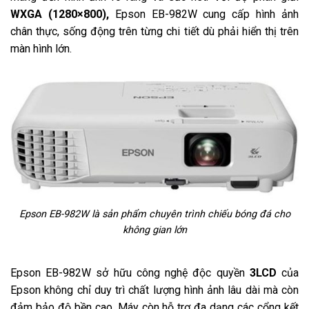
WXGA (1280×800),
Epson EB-982W cung cấp hình ảnh
chân thực, sống động trên từng chi tiết dù phải hiển thị trên
màn hình lớn.
Epson EB-982W là sản phẩm chuyên trình chiếu bóng đá cho
không gian lớn
Epson EB-982W sở hữu công nghệ độc quyền
3LCD
của
Epson không chỉ duy trì chất lượng hình ảnh lâu dài mà còn
đảm bảo độ bền cao. Máy còn hỗ trợ đa dạng các cổng kết