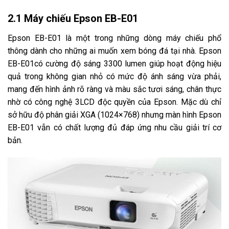
2.1 Máy chiếu Epson EB-E01
Epson EB-E01 là một trong những dòng máy chiếu phổ
thông dành cho những ai muốn xem bóng đá tại nhà. Epson
EB-E01có cường độ sáng 3300 lumen giúp hoạt động hiệu
quả trong không gian nhỏ có mức độ ánh sáng vừa phải,
mang đến hình ảnh rõ ràng và màu sắc tươi sáng, chân thực
nhờ có công nghệ 3LCD độc quyền của Epson. Mặc dù chỉ
sở hữu độ phân giải XGA (1024×768) nhưng màn hình Epson
EB-E01 vẫn có chất lượng đủ đáp ứng nhu cầu giải trí cơ
bản.