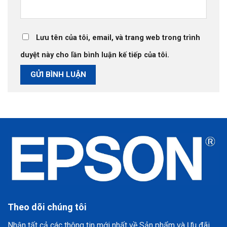
Lưu tên của tôi, email, và trang web trong trình
duyệt này cho lần bình luận kế tiếp của tôi.
Theo dõi chúng tôi
Nhận tất cả các thông tin mới nhất về Sản phẩm và Ưu đãi.