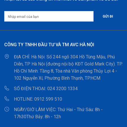
CÔNG TY TNHH ĐẦU TƯ VÀ TM AVC HÀ NỘI
ĐỊA CHỈ:
Hà Nội: Số 244 ngõ 304 Hồ Tùng Mậu, Phú
Diễn, TP Hà Nội (đường nội bộ KĐT Gold Mark City). TP.
Hồ Chí Minh: Tầng 8, Tòa nhà Văn phòng Thủy Lợi 4 -
102 Nguyễn Xí, Phường Bình Thạnh, TP.HCM
SỐ ĐIỆN THOẠI:
024 3200 1334
HOTLINE:
0912 599 510
NGÀY/GIỜ LÀM VIỆC:
Thứ Hai - Thứ Sáu: 8h -
17h30Thứ Bảy: 8h - 12h