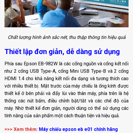
Chất lượng hình ảnh sắc nét, thu thập thông tin hiệu quả
Thiết lập đơn giản, dễ dàng sử dụng
Phía sau Epson EB-982W là các cổng nguồn và cổng kết nối
như 2 cổng USB Type-A, cổng Mini USB Type-B và 2 cổng
HDMI 1.4 cho khả năng kết nối đa dạng và tương thích cao
với nhiều thiết bị. Mặt trước của máy chiếu là ống kính được
thiết kế ở bên phải và đẩy lùi vào thân máy, phía trên là hệ
thống các nút bấm, điều chỉnh bật/tắt và các chế độ của
máy. Nhờ thiết kế đơn giản, người dùng có thể sử dụng các
tính năng của sản phẩm một cách thuận tiện và hiệu quả.
=>> Xem thêm:
Máy chiếu epson eb e01 chính hãng