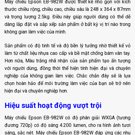
Máy chiếu Epson EB-982W được thiết kế nhỏ gọn với kích
thước chiều rộng, chiều cao, chiều sâu là 248 x 364 x 87mm
và trọng lượng 2.5kg. Điều này giúp người dùng có thể dễ
dàng lắp đặt và sắp xếp sản phẩm ở bất kỳ vị trí nào trong
không gian làm việc của mình.
Sản phẩm có độ tinh tế và độ bền lý tưởng nhờ thiết kế vỏ
làm từ chất liệu nhựa cao cấp và bề mặt chống bám vân tay.
Hơn nữa, Màu trắng nhã nhặn của sản phẩm tạo ấn tượng
với người dùng, đồng thời thể hiện tính hiện đại và chuyên
nghiệp của không gian làm việc. Chắc chắn đây sẽ là lựa
chọn hoàn hảo để môi trường làm việc của bạn sẽ trở nên
hiện đại và chuyên nghiệp hơn.
Hiệu suất hoạt động vượt trội
Máy chiếu Epson EB-982W có độ phân giải WXGA (tương
đương 720p) có độ sáng 4.200 lumen, cho ra hình ảnh tươi
sáng, sắc nét. Máy chiếu Epson EB-982W đáp ứng các nhu