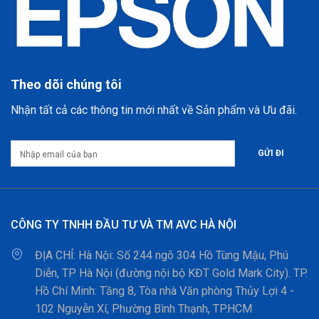
Theo dõi chúng tôi
Nhận tất cả các thông tin mới nhất về Sản phẩm và Ưu đãi.
CÔNG TY TNHH ĐẦU TƯ VÀ TM AVC HÀ NỘI
ĐỊA CHỈ:
Hà Nội: Số 244 ngõ 304 Hồ Tùng Mậu, Phú
Diễn, TP Hà Nội (đường nội bộ KĐT Gold Mark City). TP.
Hồ Chí Minh: Tầng 8, Tòa nhà Văn phòng Thủy Lợi 4 -
102 Nguyễn Xí, Phường Bình Thạnh, TP.HCM