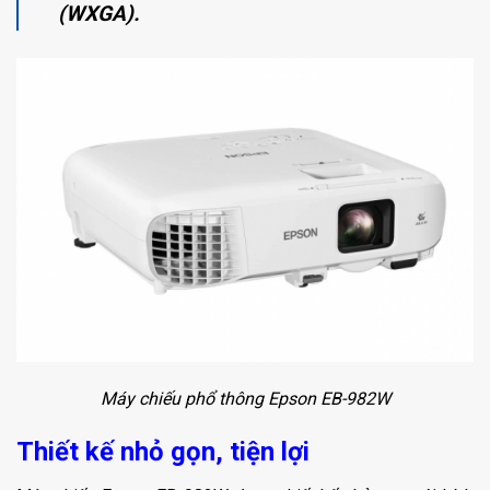
(WXGA).
Máy chiếu phổ thông Epson EB-982W
Thiết kế nhỏ gọn, tiện lợi