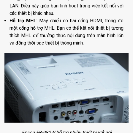
LAN. Điều này giúp bạn linh hoạt trong việc kết nối với
các thiết bị khác nhau.
Hỗ trợ MHL:
Máy chiếu có hai cổng HDMI, trong đó
một cổng hỗ trợ MHL. Bạn có thể kết nối thiết bị tương
thích MHL để thưởng thức nội dung trên màn hình lớn
và đồng thời sạc thiết bị thông minh.
Epson EB-982W hỗ trợ nhiều thiết bị kết nối