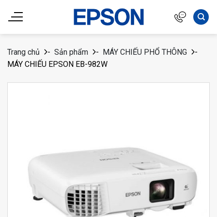
Chuyển
đến
nội
dung
Trang chủ
-
Sản phẩm
-
MÁY CHIẾU PHỔ THÔNG
-
MÁY CHIẾU EPSON EB-982W