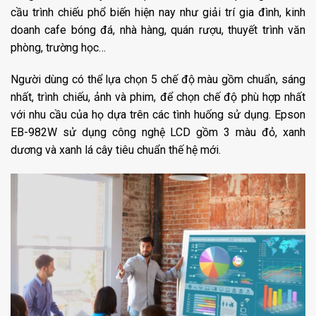
cầu trình chiếu phổ biến hiện nay như giải trí gia đình, kinh
doanh cafe bóng đá, nhà hàng, quán rượu, thuyết trình văn
phòng, trường học…
Người dùng có thể lựa chọn 5 chế độ màu gồm chuẩn, sáng
nhất, trình chiếu, ảnh và phim, để chọn chế độ phù hợp nhất
với nhu cầu của họ dựa trên các tình huống sử dụng. Epson
EB-982W sử dụng công nghệ LCD gồm 3 màu đỏ, xanh
dương và xanh lá cây tiêu chuẩn thế hệ mới.