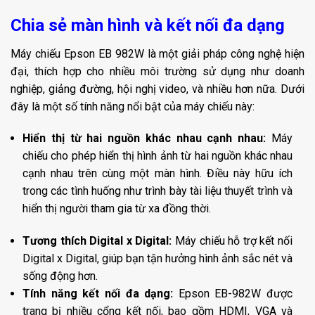
Chia sẻ màn hình và kết nối đa dạng
Máy chiếu Epson EB 982W là một giải pháp công nghệ hiện
đại, thích hợp cho nhiều môi trường sử dụng như doanh
nghiệp, giảng đường, hội nghị video, và nhiều hơn nữa. Dưới
đây là một số tính năng nổi bật của máy chiếu này:
Hiển thị từ hai nguồn khác nhau cạnh nhau:
Máy
chiếu cho phép hiển thị hình ảnh từ hai nguồn khác nhau
cạnh nhau trên cùng một màn hình. Điều này hữu ích
trong các tình huống như trình bày tài liệu thuyết trình và
hiển thị người tham gia từ xa đồng thời.
Tương thích Digital x Digital:
Máy chiếu hỗ trợ kết nối
Digital x Digital, giúp bạn tận hưởng hình ảnh sắc nét và
sống động hơn.
Tính năng kết nối đa dạng:
Epson EB-982W được
trang bị nhiều cổng kết nối, bao gồm HDMI, VGA và