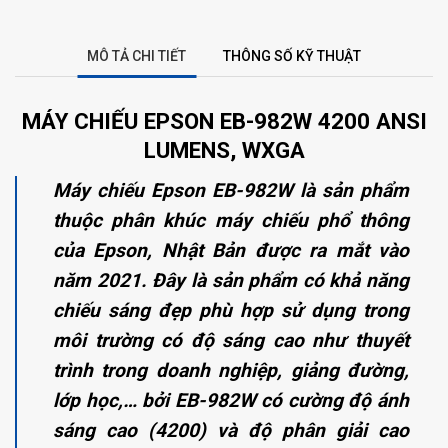
MÔ TẢ CHI TIẾT
THÔNG SỐ KỸ THUẬT
MÁY CHIẾU EPSON EB-982W 4200 ANSI
LUMENS, WXGA
Máy chiếu Epson EB-982W là sản phẩm
thuộc phân khúc máy chiếu phổ thông
của Epson, Nhật Bản được ra mắt vào
năm 2021. Đây là sản phẩm có khả năng
chiếu sáng đẹp phù hợp sử dụng trong
môi trường có độ sáng cao như thuyết
trình trong doanh nghiệp, giảng đường,
lớp học,… bởi EB-982W có cường độ ánh
sáng cao (4200) và độ phân giải cao