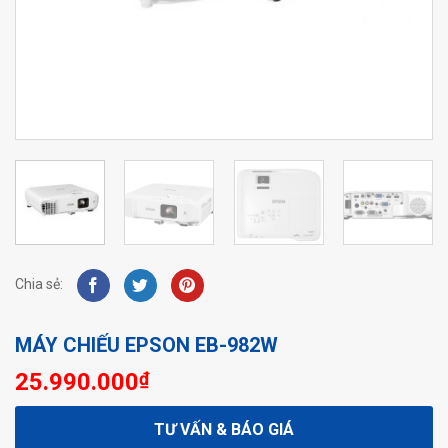
Chia sẻ:
MÁY CHIẾU EPSON EB-982W
25.990.000
₫
TƯ VẤN & BÁO GIÁ