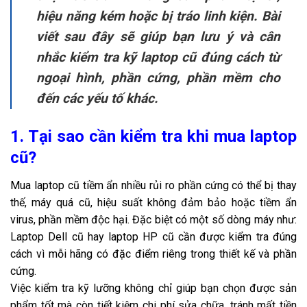
hiệu năng kém hoặc bị tráo linh kiện. Bài
viết sau đây sẽ giúp bạn lưu ý và cân
nhắc kiểm tra kỹ laptop cũ đúng cách từ
ngoại hình, phần cứng, phần mềm cho
đến các yếu tố khác.
1. Tại sao cần kiểm tra khi mua laptop
cũ?
Mua laptop cũ tiềm ẩn nhiều rủi ro phần cứng có thể bị thay
thế, máy quá cũ, hiệu suất không đảm bảo hoặc tiềm ẩn
virus, phần mềm độc hại. Đặc biệt có một số dòng máy như:
Laptop Dell cũ hay laptop HP cũ cần được kiểm tra đúng
cách vì mỗi hãng có đặc điểm riêng trong thiết kế và phần
cứng.
Việc kiểm tra kỹ lưỡng không chỉ giúp bạn chọn được sản
phẩm tốt mà còn tiết kiệm chi phí sửa chữa, tránh mất tiền