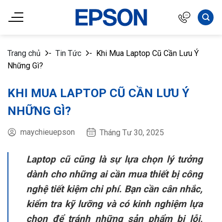
Chuyển
đến
nội
dung
Trang chủ
-
Tin Tức
-
Khi Mua Laptop Cũ Cần Lưu Ý
Những Gì?
KHI MUA LAPTOP CŨ CẦN LƯU Ý
NHỮNG GÌ?
maychieuepson
Tháng Tư 30, 2025
Laptop cũ cũng là sự lựa chọn lý tưởng
dành cho những ai cần mua thiết bị công
nghệ tiết kiệm chi phí. Bạn cần cân nhắc,
kiểm tra kỹ lưỡng và có kinh nghiệm lựa
chọn để tránh những sản phẩm bị lỗi,