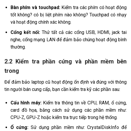
Bàn phím và touchpad:
Kiểm tra các phím có hoạt động
tốt không? có bị liệt phím nào không? Touchpad có nhạy
và hoạt động chính xác không.
Cổng kết nối:
Thử tất cả các cổng USB, HDMI, jack tai
nghe, cổng mạng LAN để đảm bảo chúng hoạt động bình
thường.
2.2 Kiểm tra phần cứng và phần mềm bên
trong
Để đảm bảo laptop cũ hoạt động ổn định và đúng với thông
tin người bán cung cấp, bạn cần kiểm tra kỹ các phần sau:
Cấu hình máy:
Kiểm tra thông tin về CPU, RAM, ổ cứng,
card đồ họa, bằng cách sử dụng các phần mềm như:
CPU-Z, GPU-Z hoặc kiểm tra trực tiếp trong hệ thống.
Ổ cứng:
Sử dụng phần mềm như: CrystalDiskInfo để