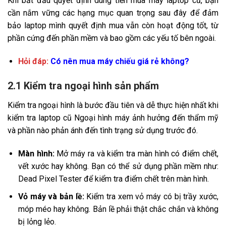
Khi bắt đầu quyết định dùng tiền mua máy laptop cũ, bạn
cần nắm vững các hạng mục quan trọng sau đây để đảm
bảo laptop mình quyết định mua vẫn còn hoạt động tốt, từ
phần cứng đến phần mềm và bao gồm các yếu tố bên ngoài.
Hỏi đáp:
Có nên mua máy chiếu giá rẻ không?
2.1 Kiểm tra ngoại hình sản phẩm
Kiểm tra ngoại hình là bước đầu tiên và dễ thực hiện nhất khi
kiểm tra laptop cũ Ngoại hình máy ảnh hưởng đến thẩm mỹ
và phần nào phản ánh đến tình trạng sử dụng trước đó.
Màn hình:
Mở máy ra và kiểm tra màn hình có điểm chết,
vết xước hay không. Bạn có thể sử dụng phần mềm như:
Dead Pixel Tester để kiểm tra điểm chết trên màn hình.
Vỏ máy và bản lề:
Kiểm tra xem vỏ máy có bị trầy xước,
móp méo hay không. Bản lề phải thật chắc chắn và không
bị lỏng lẻo.