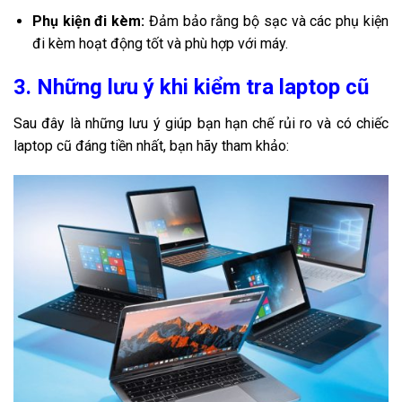
Phụ kiện đi kèm:
Đảm bảo rằng bộ sạc và các phụ kiện
đi kèm hoạt động tốt và phù hợp với máy.
3. Những lưu ý khi kiểm tra laptop cũ
Sau đây là những lưu ý giúp bạn hạn chế rủi ro và có chiếc
laptop cũ đáng tiền nhất, bạn hãy tham khảo: