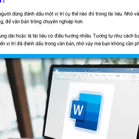
gười dùng đánh dấu một vị trí cụ thể nào đó trong tài liệu. Nhờ 
rang, để văn bản trông chuyên nghiệp hơn.
 dung dài hoặc là tài liệu có điều hướng nhiều. Tương tự như các
 vị trí đã đánh dấu trong văn bản, nhờ vậy mà bạn không cần ph