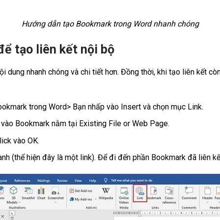
Hướng dẫn tạo Bookmark trong Word nhanh chóng
ể tạo liên kết nội bộ
i dung nhanh chóng và chi tiết hơn. Đồng thời, khi tạo liên kết cò
ookmark trong Word> Bạn nhấp vào Insert và chọn mục Link.
ck vào Bookmark nằm tại Existing File or Web Page.
lick vào OK.
(thể hiện đây là một link). Để đi đến phần Bookmark đã liên kết, 