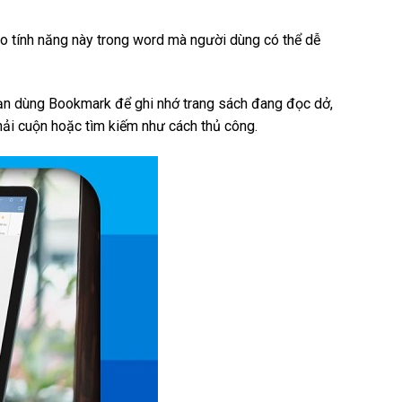
vào tính năng này trong word mà người dùng có thể dễ
h bạn dùng Bookmark để ghi nhớ trang sách đang đọc dở,
ải cuộn hoặc tìm kiếm như cách thủ công.