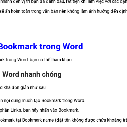
hanh đến vị trí bạn đã đánh dấu, rất tiện khi làm việc với các dạn
 ẩn hoàn toàn trong văn bản nên không làm ảnh hưởng đến định dạn
ý Bookmark trong Word
rk trong Word, bạn có thể tham khảo:
g Word nhanh chóng
d khá đơn giản như sau:
n nội dung muốn tạo Bookmark trong Word.
 phần Links, bạn hãy nhấn vào Bookmark.
Bookmark tại Bookmark name (đặt tên không được chứa khoảng tr