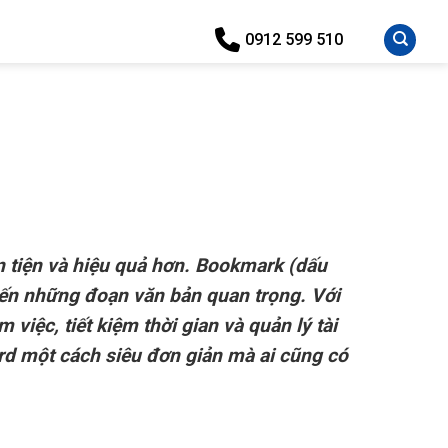
0912 599 510
 tiện và hiệu quả hơn. Bookmark (dấu
đến những đoạn văn bản quan trọng. Với
việc, tiết kiệm thời gian và quản lý tài
rd một cách siêu đơn giản mà ai cũng có