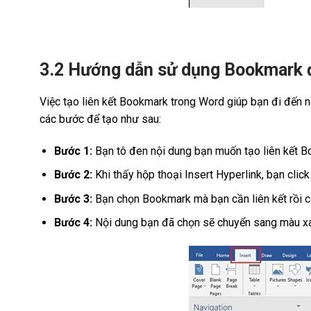
3.2 Hướng dẫn sử dụng Bookmark đ
Việc tạo liên kết Bookmark trong Word giúp bạn đi đến nộ
các bước để tạo như sau:
Bước 1:
Bạn tô đen nội dung bạn muốn tạo liên kết B
Bước 2:
Khi thấy hộp thoại Insert Hyperlink, bạn cli
Bước 3:
Bạn chọn Bookmark mà bạn cần liên kết rồi c
Bước 4:
Nội dung bạn đã chọn sẽ chuyển sang màu xanh 