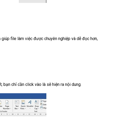
n giúp file làm việc được chuyên nghiệp và dễ đọc hơn,
bạn chỉ cần click vào là sẽ hiện ra nội dung.