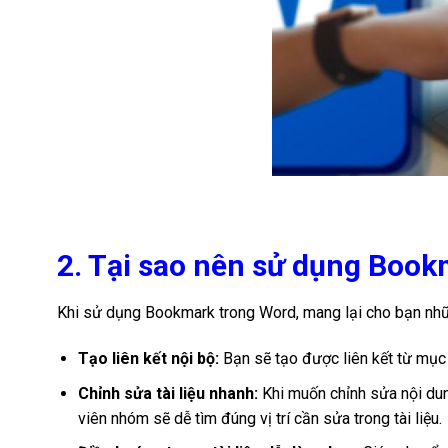
2. Tại sao nên sử dụng Boo
Khi sử dụng Bookmark trong Word, mang lại cho bạn nhữn
Tạo liên kết nội bộ:
Bạn sẽ tạo được liên kết từ mục l
Chỉnh sửa tài liệu nhanh:
Khi muốn chỉnh sửa nội dung
viên nhóm sẽ dễ tìm đúng vị trí cần sửa trong tài liệu.