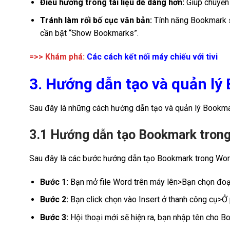
Điều hướng trong tài liệu dễ dàng hơn:
Giúp chuyển n
Tránh làm rối bố cục văn bản:
Tính năng Bookmark sẽ
cần bật “Show Bookmarks”.
=>> Khám phá:
Các cách kết nối máy chiếu với tivi
3. Hướng dẫn tạo và quản l
Sau đây là những cách hướng dẫn tạo và quản lý Bookma
3.1 Hướng dẫn tạo Bookmark tron
Sau đây là các bước hướng dẫn tạo Bookmark trong Wor
Bước 1:
Bạn mở file Word trên máy lên>Bạn chọn đoạ
Bước 2:
Bạn click chọn vào Insert ở thanh công cụ>Ở
Bước 3:
Hội thoại mới sẽ hiện ra, bạn nhập tên cho 