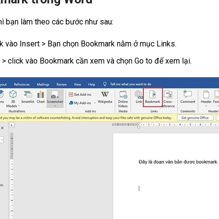
ì bạn làm theo các bước như sau:
ck vào Insert > Bạn chọn Bookmark nằm ở mục Links.
 > click vào Bookmark cần xem và chọn Go to để xem lại.