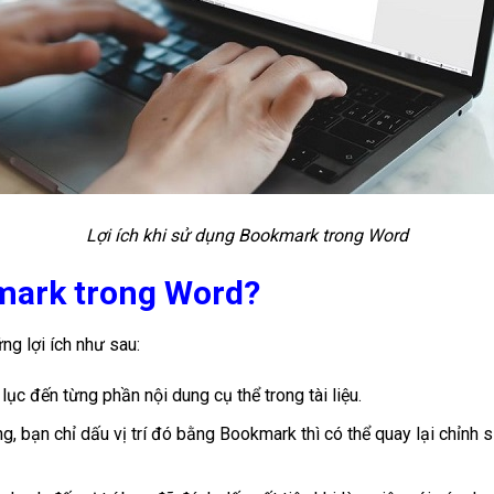
Lợi ích khi sử dụng Bookmark trong Word
kmark trong Word?
g lợi ích như sau:
ục đến từng phần nội dung cụ thể trong tài liệu.
, bạn chỉ dấu vị trí đó bằng Bookmark thì có thể quay lại chỉnh s