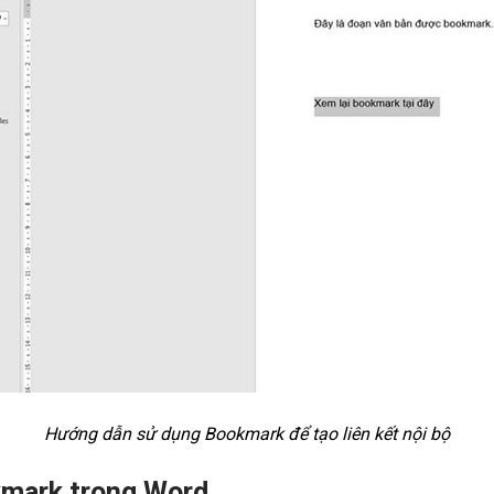
Hướng dẫn sử dụng Bookmark để tạo liên kết nội bộ
kmark trong Word