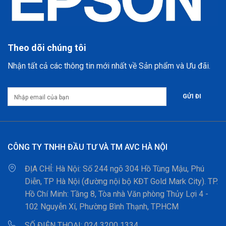
Theo dõi chúng tôi
Nhận tất cả các thông tin mới nhất về Sản phẩm và Ưu đãi.
CÔNG TY TNHH ĐẦU TƯ VÀ TM AVC HÀ NỘI
ĐỊA CHỈ:
Hà Nội: Số 244 ngõ 304 Hồ Tùng Mậu, Phú
Diễn, TP Hà Nội (đường nội bộ KĐT Gold Mark City). TP.
Hồ Chí Minh: Tầng 8, Tòa nhà Văn phòng Thủy Lợi 4 -
102 Nguyễn Xí, Phường Bình Thạnh, TP.HCM
SỐ ĐIỆN THOẠI:
024 3200 1334