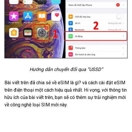
Hướng dẫn chuyển đổi qua “USSD”
Bài viết trên đã chia sẻ về eSIM là gì? và cách cài đặt eSIM
trên điện thoại một cách hiệu quả nhất. Hi vọng, với thông tin
hữu ích của bài viết trên, bạn sẽ có thêm sự trải nghiệm mới
về công nghệ loại SIM mới này.