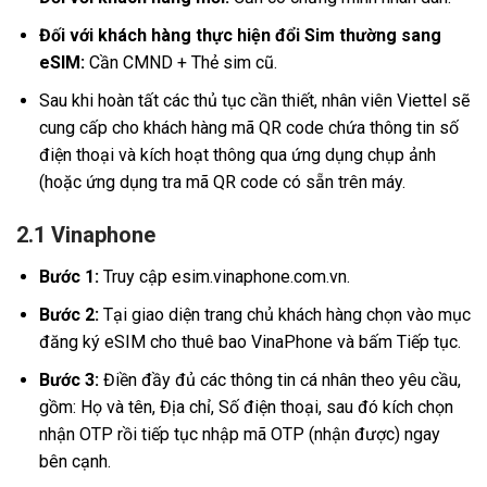
Đối với khách hàng thực hiện đổi Sim thường sang
eSIM:
Cần CMND + Thẻ sim cũ.
Sau khi hoàn tất các thủ tục cần thiết, nhân viên Viettel sẽ
cung cấp cho khách hàng mã QR code chứa thông tin số
điện thoại và kích hoạt thông qua ứng dụng chụp ảnh
(hoặc ứng dụng tra mã QR code có sẵn trên máy.
2.1 Vinaphone
Bước 1:
Truy cập esim.vinaphone.com.vn.
Bước 2:
Tại giao diện trang chủ khách hàng chọn vào mục
đăng ký eSIM cho thuê bao VinaPhone và bấm Tiếp tục.
Bước 3:
Điền đầy đủ các thông tin cá nhân theo yêu cầu,
gồm: Họ và tên, Địa chỉ, Số điện thoại, sau đó kích chọn
nhận OTP rồi tiếp tục nhập mã OTP (nhận được) ngay
bên cạnh.