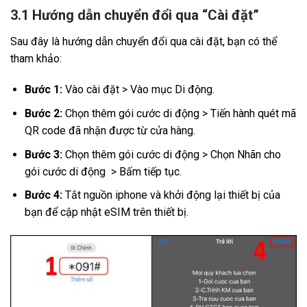
3.1 Hướng dẫn chuyển đổi qua “Cài đặt”
Sau đây là hướng dẫn chuyển đổi qua cài đặt, bạn có thể
tham khảo:
Bước 1:
Vào cài đặt > Vào mục Di động.
Bước 2:
Chọn thêm gói cước di động > Tiến hành quét mã
QR code đã nhận được từ cửa hàng.
Bước 3:
Chọn thêm gói cước di động > Chọn Nhãn cho
gói cước di động > Bấm tiếp tục.
Bước 4:
Tắt nguồn iphone và khởi động lại thiết bị của
bạn để cập nhật eSIM trên thiết bị.