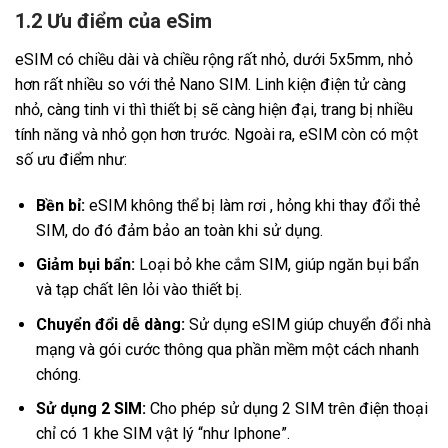
1.2 Ưu điểm của eSim
eSIM có chiều dài và chiều rộng rất nhỏ, dưới 5x5mm, nhỏ
hơn rất nhiều so với thẻ Nano SIM. Linh kiện điện tử càng
nhỏ, càng tinh vi thì thiết bị sẽ càng hiện đại, trang bị nhiều
tính năng và nhỏ gọn hơn trước. Ngoài ra, eSIM còn có một
số ưu điểm như:
Bền bỉ:
eSIM không thể bị làm rơi , hỏng khi thay đổi thẻ
SIM, do đó đảm bảo an toàn khi sử dụng.
Giảm bụi bẩn:
Loại bỏ khe cắm SIM, giúp ngăn bụi bẩn
và tạp chất lên lỏi vào thiết bị.
Chuyển đổi dễ dàng:
Sử dụng eSIM giúp chuyển đổi nhà
mạng và gói cước thông qua phần mềm một cách nhanh
chóng.
Sử dụng 2 SIM:
Cho phép sử dụng 2 SIM trên điện thoại
chỉ có 1 khe SIM vật lý “như Iphone”.