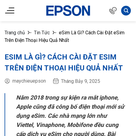
Chuyển
đến
nội
dung
Trang chủ
-
Tin Tức
-
eSim Là Gì? Cách Cài Đặt eSim
Trên Điện Thoại Hiệu Quả Nhất
ESIM LÀ GÌ? CÁCH CÀI ĐẶT ESIM
TRÊN ĐIỆN THOẠI HIỆU QUẢ NHẤT
maychieuepson
Tháng Bảy 9, 2025
Năm 2018 trong sự kiện ra mắt iphone,
Apple cũng đã công bố điện thoại mới sử
dụng eSim. Các nhà mạng lớn như
Viettel, Vinaphone, Mobifone đều cung
cấp dịch vụ eSim cho người dùng. Bài