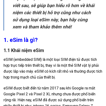
viết sau, sẽ giúp bạn hiểu rõ hơn về khái
niệm các thiết bị hỗ trợ cũng như cách
sử dụng loại eSim này, bạn hãy cùng
xem và tham khảo thêm nhé!
1. eSim là gì?
1.1 Khái niệm eSim
eSIM (embedded SIM) là một loại SIM điện tử được tích
hợp trực tiếp trên thiết bị, thay vì là một thẻ SIM vật lý phải
được lắp vào máy. eSIM có kích rất nhỏ và thường được tích
hợp trong mạch chủ của thiết bị.
eSIM được biết đến từ năm 2017 sau khi Google ra mắt
Google Pixel 2 và Pixel 2 XL nhưng chưa được phổ biến
rộng rãi. Hiện nay, eSIM đã được sử dụng phổ biến trên
nhiều thiết bị như: iphone 16 series. Samsung Galaxy Z,