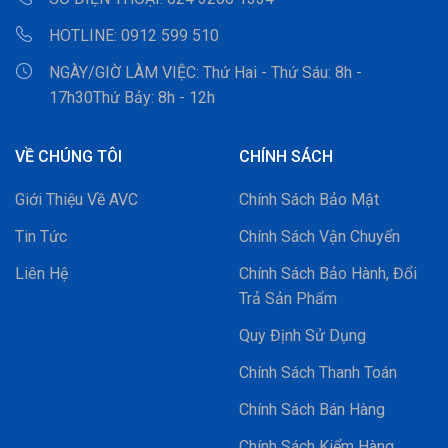
HOTLINE:
0912 599 510
NGÀY/GIỜ LÀM VIỆC:
Thứ Hai - Thứ Sáu: 8h -
17h30Thứ Bảy: 8h - 12h
VỀ CHÚNG TÔI
CHÍNH SÁCH
Giới Thiệu Về AVC
Chính Sách Bảo Mật
Tin Tức
Chính Sách Vận Chuyển
Liên Hệ
Chính Sách Bảo Hành, Đổi
Trả Sản Phẩm
Quy Định Sử Dụng
Chính Sách Thanh Toán
Chính Sách Bán Hàng
Chính Sách Kiểm Hàng