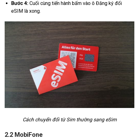
Bước 4:
Cuối cùng tiến hành bấm vào ô Đăng ký đổi
eSIM là xong.
Cách chuyển đổi từ Sim thường sang eSim
2.2 MobiFone