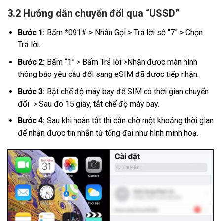
3.2 Hướng dẫn chuyển đổi qua “USSD”
Bước 1:
Bấm *091# > Nhấn Gọi > Trả lời số “7” > Chọn
Trả lời.
Bước 2:
Bấm “1” > Bấm Trả lời >Nhận được màn hình
thông báo yêu cầu đổi sang eSIM đã được tiếp nhận.
Bước 3:
Bật chế độ máy bay để SIM có thời gian chuyển
đổi > Sau đó 15 giây, tắt chế độ máy bay.
Bước 4:
Sau khi hoàn tất thì cần chờ một khoảng thời gian
để nhận được tin nhắn từ tổng đai như hình minh hoạ.