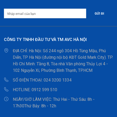
CÔNG TY TNHH ĐẦU TƯ VÀ TM AVC HÀ NỘI
ĐỊA CHỈ:
Hà Nội: Số 244 ngõ 304 Hồ Tùng Mậu, Phú
Diễn, TP Hà Nội (đường nội bộ KĐT Gold Mark City). TP.
Hồ Chí Minh: Tầng 8, Tòa nhà Văn phòng Thủy Lợi 4 -
102 Nguyễn Xí, Phường Bình Thạnh, TP.HCM
SỐ ĐIỆN THOẠI:
024 3200 1334
HOTLINE:
0912 599 510
NGÀY/GIỜ LÀM VIỆC:
Thứ Hai - Thứ Sáu: 8h -
17h30Thứ Bảy: 8h - 12h