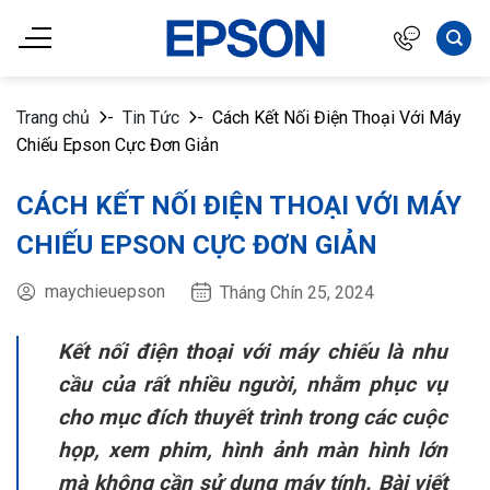
Chuyển
đến
nội
dung
Trang chủ
-
Tin Tức
-
Cách Kết Nối Điện Thoại Với Máy
Chiếu Epson Cực Đơn Giản
CÁCH KẾT NỐI ĐIỆN THOẠI VỚI MÁY
CHIẾU EPSON CỰC ĐƠN GIẢN
maychieuepson
Tháng Chín 25, 2024
Kết nối điện thoại với máy chiếu là nhu
cầu của rất nhiều người, nhằm phục vụ
cho mục đích thuyết trình trong các cuộc
họp, xem phim, hình ảnh màn hình lớn
mà không cần sử dụng máy tính. Bài viết