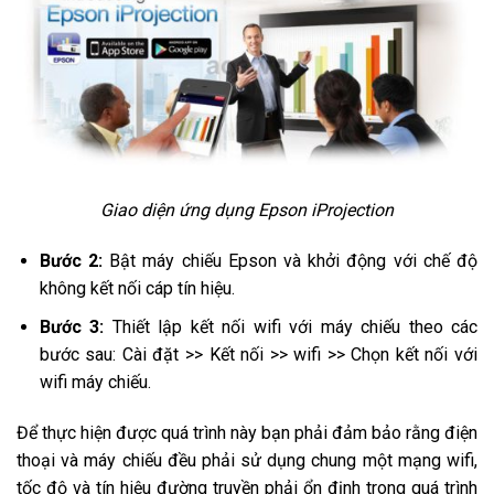
Giao diện ứng dụng Epson iProjection
Bước 2:
Bật máy chiếu Epson và khởi động với chế độ
không kết nối cáp tín hiệu.
Bước 3:
Thiết lập kết nối wifi với máy chiếu theo các
bước sau: Cài đặt >> Kết nối >> wifi >> Chọn kết nối với
wifi máy chiếu.
Để thực hiện được quá trình này bạn phải đảm bảo rằng điện
thoại và máy chiếu đều phải sử dụng chung một mạng wifi,
tốc độ và tín hiệu đường truyền phải ổn định trong quá trình