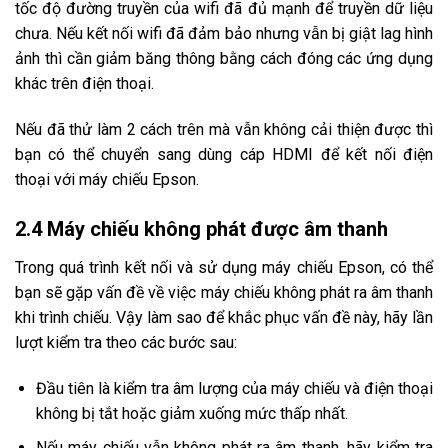
tốc độ đường truyền của wifi đã đủ mạnh để truyền dữ liệu
chưa. Nếu kết nối wifi đã đảm bảo nhưng vẫn bị giật lag hình
ảnh thì cần giảm băng thông bằng cách đóng các ứng dụng
khác trên điện thoại.
Nếu đã thử làm 2 cách trên mà vẫn không cải thiện được thì
bạn có thể chuyển sang dùng cáp HDMI để kết nối điện
thoại với máy chiếu Epson.
2.4 Máy chiếu không phát được âm thanh
Trong quá trình kết nối và sử dụng máy chiếu Epson, có thể
bạn sẽ gặp vấn đề về việc máy chiếu không phát ra âm thanh
khi trình chiếu. Vậy làm sao để khắc phục vấn đề này, hãy lần
lượt kiểm tra theo các bước sau:
Đầu tiên là kiểm tra âm lượng của máy chiếu và điện thoại
không bị tắt hoặc giảm xuống mức thấp nhất.
Nếu máy chiếu vẫn không phát ra âm thanh, hãy kiểm tra