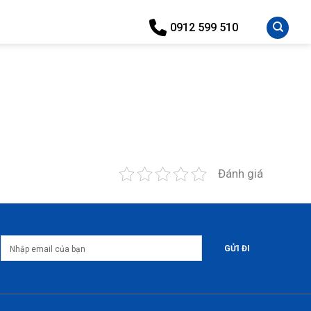
0912 599 510
Đánh giá