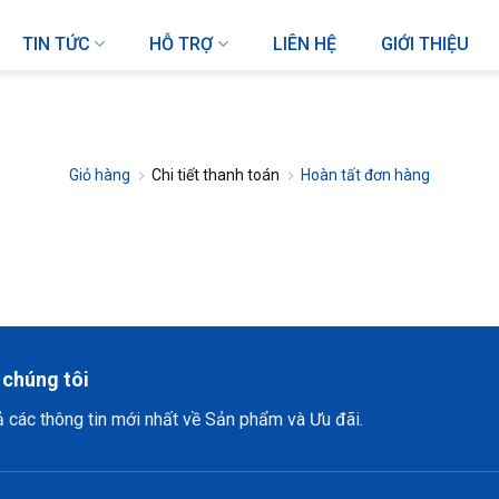
TIN TỨC
HỖ TRỢ
LIÊN HỆ
GIỚI THIỆU
Giỏ hàng
Chi tiết thanh toán
Hoàn tất đơn hàng
 chúng tôi
ả các thông tin mới nhất về Sản phẩm và Ưu đãi.