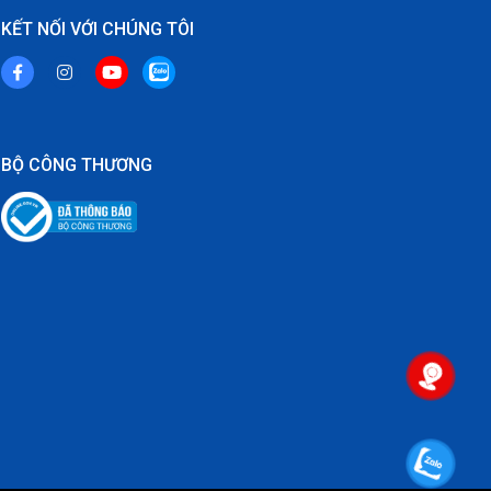
KẾT NỐI VỚI CHÚNG TÔI
BỘ CÔNG THƯƠNG